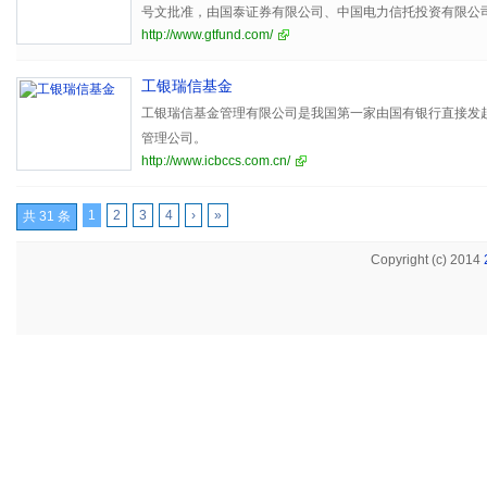
号文批准，由国泰证券有限公司、中国电力信托投资有限公
http://www.gtfund.com/
司、浙江省国际信托投资公司四家金融机构联合发起成立。
务，发起设立基金。
工银瑞信基金
工银瑞信基金管理有限公司是我国第一家由国有银行直接发
管理公司。
http://www.icbccs.com.cn/
1
2
3
4
›
»
共 31 条
Copyright (c) 2014