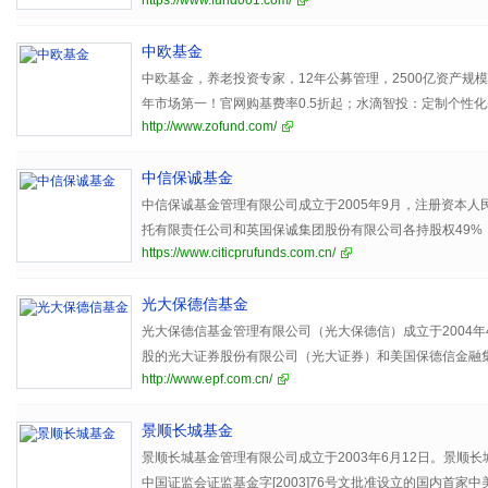
https://www.fund001.com/
际集装箱海运(集团)股份有限公司强强联合，共同发起设立
方持股比例分别为 65% 、30% 、5% ，注册资本为 2 亿元
中欧基金
中欧基金，养老投资专家，12年公募管理，2500亿资产规
年市场第一！官网购基费率0.5折起；水滴智投：定制个性
http://www.zofund.com/
立你的养老投资账户。
中信保诚基金
中信保诚基金管理有限公司成立于2005年9月，注册资本人
托有限责任公司和英国保诚集团股份有限公司各持股权49%
https://www.citicprufunds.com.cn/
投资有限公司持股2%。公司自成立之初，就坚持“诚则立、
以赴，为个人及机构投资者提供符合需要的金融产品和高水
光大保德信基金
中方股东中信信托承接了中信集团的所有信托类资产、负债
光大保德信基金管理有限公司（光大保德信）成立于2004
管的三家全国性信托投资公司之一。中信集团如今已发展成
股的光大证券股份有限公司（光大证券）和美国保德信金融
http://www.epf.com.cn/
国有大型综合性跨国企业集团。其中，金融涉及银行、证券
德信投资管理有限公司（保德信投资管理）共同创建，公司
产管理等行业和领域；实业涉及房地产、工程承包、资源能
为人民币1.6亿元，两家股东分别持有67%和33%的股份
造、信息产业等行业和领域，具有较强的综合优势和良好发展
景顺长城基金
设立和管理业务，今后，将在法律法规允许的范围内为各类
来连续八年入选美国《财富》杂志“世界500强”企业排行榜，
服务。
景顺长城基金管理有限公司成立于2003年6月12日。景顺
第149位。（来源：中信集团官网）
中国证监会证监基金字[2003]76号文批准设立的国内首家