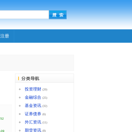
|
注册
投资理财
(20)
金融综合
(25)
基金资讯
(32)
证券债券
(6)
652
外汇资讯
(11)
期货资讯
(8)
-09