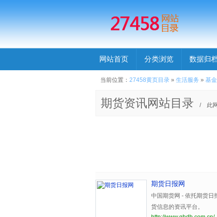
网站首页
分类浏览
数据归
当前位置：
27458黄页目录
»
生活服务
»
基金
期货资讯网站目录
/ 此
期货日报网
中国期货网 - 依托期货
货信息的资讯平台。