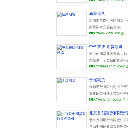
http://www.qhdb.com.cn/
新湖期货
新湖期货提供国内期货行
期货实时交易信息等。
http://www.xinhu.cn/
中金在线-期货频道
专业的期货业内资讯，贴
您提供一个全新的资讯平
http://futures.cnfol.com/
金瑞期货
金瑞期货有限公司成立于
业集团公司和上市公司中
http://www.jrqh.com.cn/
元人民币。其中，江西铜
团）股份有限公司占股10
北京首创期货有限责
北京首创期货有限责任公司（Beij
是由中国证券监督管理委