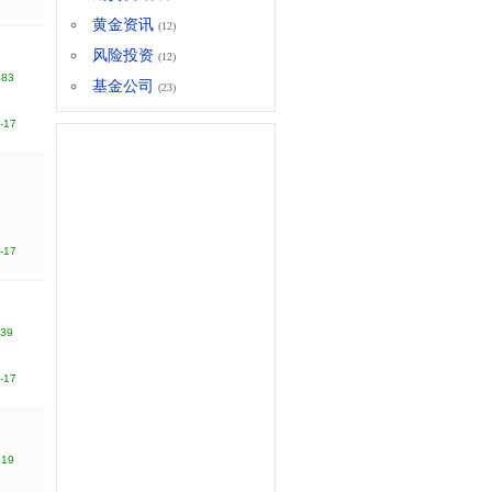
黄金资讯
(12)
风险投资
(12)
483
基金公司
(23)
-17
-17
139
-17
619