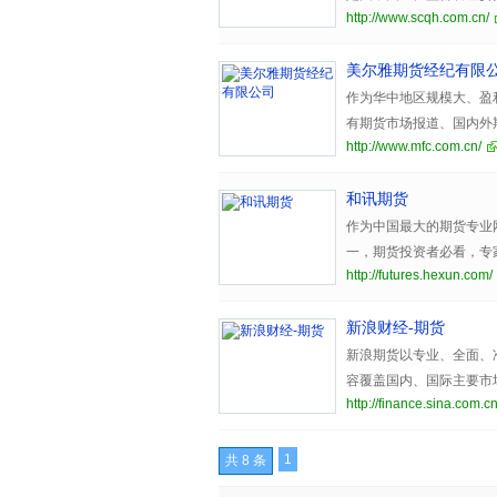
http://www.scqh.com.cn/
经纪、金融期货经纪的大
美尔雅期货经纪有限
作为华中地区规模大、盈
有期货市场报道、国内外
http://www.mfc.com.cn/
容，拥有国内专业的期货
和讯期货
作为中国最大的期货专业
一，期货投资者必看，专
http://futures.hexun.com/
新浪财经-期货
新浪期货以专业、全面、
容覆盖国内、国际主要市
http://finance.sina.com.cn
博客、专家在线答疑等自
1
共 8 条