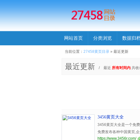
网站首页
分类浏览
数据归
当前位置：
27458黄页目录
» 最近更新
最近更新
/ 最近
所有时间内
共收
3456黄页大全
3456黄页大全是一个免
免费发布各种中国黄页,企业
https://www.3456r.com/