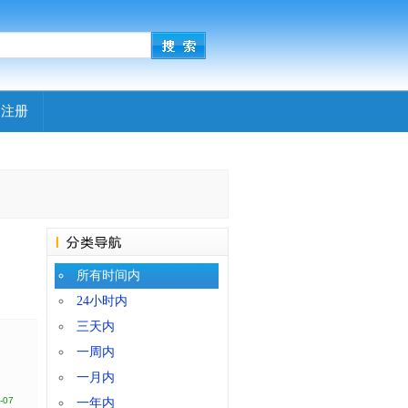
|
注册
所有时间内
24小时内
三天内
一周内
一月内
-07
一年内