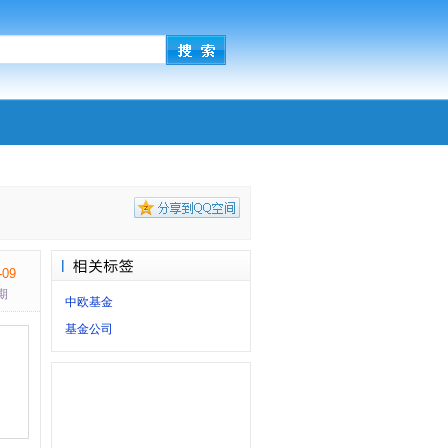
-09
期
中欧基金
基金公司