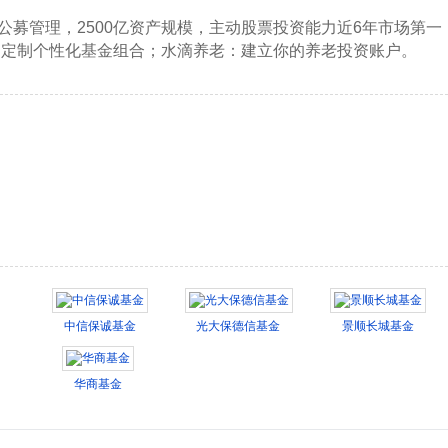
公募管理，2500亿资产规模，主动股票投资能力近6年市场第一
投：定制个性化基金组合；水滴养老：建立你的养老投资账户。
中信保诚基金
光大保德信基金
景顺长城基金
华商基金