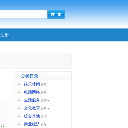
|
注册
娱乐休闲
(632)
电脑网络
(688)
生活服务
(2933)
文化教育
(1471)
2
综合其他
(713)
商业经济
(23)
-25