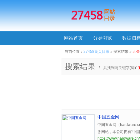
网站首页
分类浏览
数据归
当前位置：
27458黄页目录
» 搜索结果 »
五金
搜索结果
/ 共找到与关键字(词)“
中国五金网
中国五金网（hardware
务网站，本公司拥有“中
https://www.hardware.cn/
机。