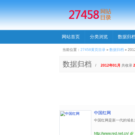
网站首页
分类浏览
数据归
当前位置：
27458黄页目录
»
数据归档
» 20
数据归档
/
2012年01月
共收录
中国红网
中国红网是新一代的域名
http://www.red.net.cn/