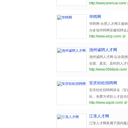
http://www.jxrencai.com/
选。
华聘网
华聘网-合肥人才网又被
办多场华聘网安徽招聘会
http://www.wlzp.com/
训合肥人力资源管理师认
池州诚聘人才网
池州诚聘人才网-以全面
全面、真实、及时的人才
http://www.0566job.com/
安庆轻松招聘网
安庆轻松招聘网原名《安
站，免费为求职人才提供
http://www.aqjob.com/
速便捷的人才招聘服务，
江淮人才网
江淮人才网隶属于国内最