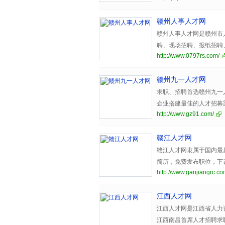
赣州人事人才网
赣州人事人才网是赣州市
聘、现场招聘、报纸招聘
http://www.0797rs.com/
等服务，首选赣州人才网
赣州九一人才网
求职、招聘首选赣州九一
企业搭建最佳的人才招募
http://www.gz91.com/
赣江人才网
赣江人才网隶属于国内最
简历，免费发布职位，下
http://www.ganjiangrc.co
佳选择。
江西人才网
江西人才网是江西省人力
江西南昌首席人才招聘求