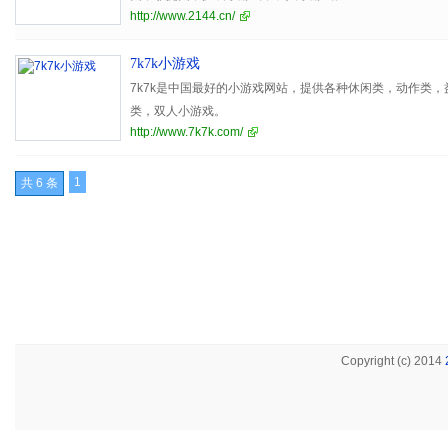
http://www.2144.cn/
7k7k小游戏
7k7k是中国最好的小游戏网站，提供各种休闲类，动作类
类，双人小游戏。
http://www.7k7k.com/
1
共 6 条
Copyright (c) 2014