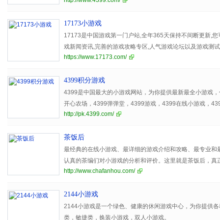
http://www.4399.com/
17173小游戏
17173是中国游戏第一门户站,全年365天保持不间断更新
戏新闻资讯,完善的游戏攻略专区,人气游戏论坛以及游戏测试
https://www.17173.com/
网络游戏资讯门户网站。
4399积分游戏
4399是中国最大的小游戏网站，为你提供最新最全小游戏，包括
开心农场，4399弹弹堂，4399游戏，4399在线小游戏，43
http://pk.4399.com/
小游戏。
茶饭后
最经典的在线小游戏、最详细的游戏介绍和攻略、最专业和
认真的茶编们对小游戏的分析和评价。这里就是茶饭后，真
http://www.chafanhou.com/
园！
2144小游戏
2144小游戏是一个绿色、健康的休闲游戏中心，为你提供
类，敏捷类，换装小游戏，双人小游戏。