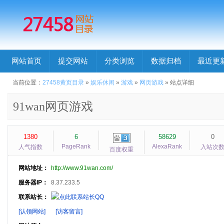
网站首页
提交网站
分类浏览
数据归档
最近更
当前位置：
27458黄页目录
»
娱乐休闲
»
游戏
»
网页游戏
» 站点详细
91wan网页游戏
1380
6
58629
0
PageRank
AlexaRank
人气指数
入站次
百度权重
网站地址：
http://www.91wan.com/
服务器IP：
8.37.233.5
联系站长：
[认领网站]
[访客留言]